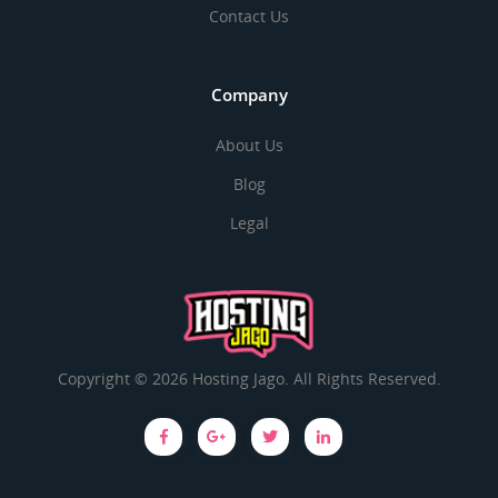
Contact Us
Company
About Us
Blog
Legal
Copyright © 2026 Hosting Jago. All Rights Reserved.