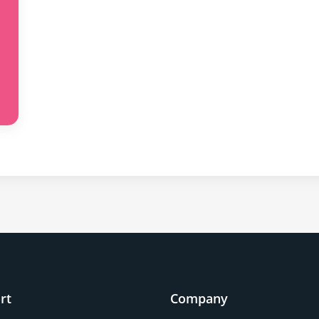
rt
Company