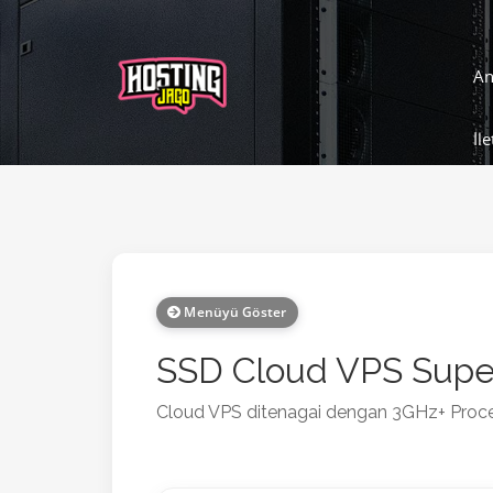
An
İl
Menüyü Göster
SSD Cloud VPS Supe
Cloud VPS ditenagai dengan 3GHz+ Proc