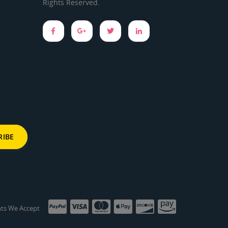
Rights Reserved.
ts We Accept