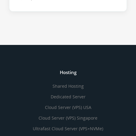
Hosting
Shared Hosting
Dedicated Server
Cloud Server (VPS) USA
Cloud Server (VPS) Singapore
Ultrafast Cloud Server (VPS+NVMe)